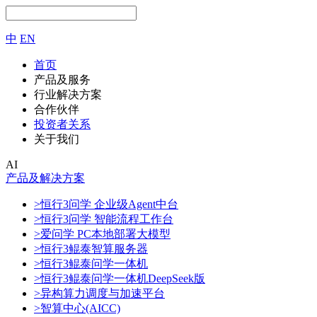
中
EN
首页
产品及服务
行业解决方案
合作伙伴
投资者关系
关于我们
AI
产品及解决方案
>恒行3问学 企业级Agent中台
>恒行3问学 智能流程工作台
>爱问学 PC本地部署大模型
>恒行3鲲泰智算服务器
>恒行3鲲泰问学一体机
>恒行3鲲泰问学一体机DeepSeek版
>异构算力调度与加速平台
>智算中心(AICC)