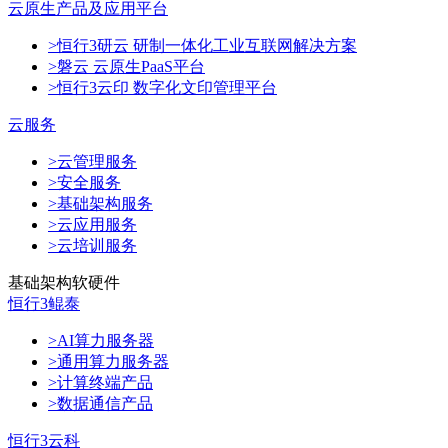
云原生产品及应用平台
>恒行3研云 研制一体化工业互联网解决方案
>磐云 云原生PaaS平台
>恒行3云印 数字化文印管理平台
云服务
>云管理服务
>安全服务
>基础架构服务
>云应用服务
>云培训服务
基础架构软硬件
恒行3鲲泰
>AI算力服务器
>通用算力服务器
>计算终端产品
>数据通信产品
恒行3云科