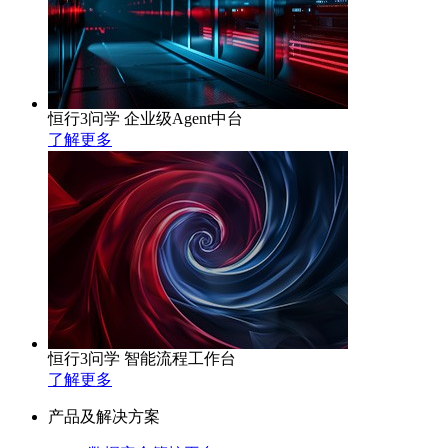
恒行3问学 企业级Agent中台
了解更多
恒行3问学 智能流程工作台
了解更多
产品及解决方案