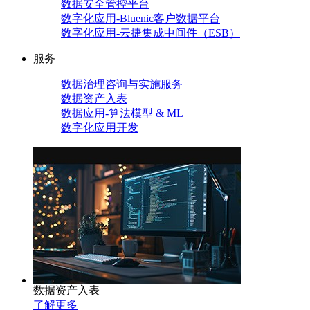
数据安全管控平台
数字化应用-Bluenic客户数据平台
数字化应用-云捷集成中间件（ESB）
服务
数据治理咨询与实施服务
数据资产入表
数据应用-算法模型 & ML
数字化应用开发
数据资产入表
了解更多